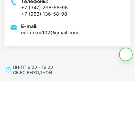
Телефоны:
+7 (347) 298-58-98
+7 (963) 136-58-98
E-mail:
eurookna102@gmail.com
ПН-ПТ 9:00 – 19:00
СБ,ВС ВЫХОДНОЙ
Вызов замерщика
Калькулятор
Наши контакты
ОКНА И ДВЕРИ