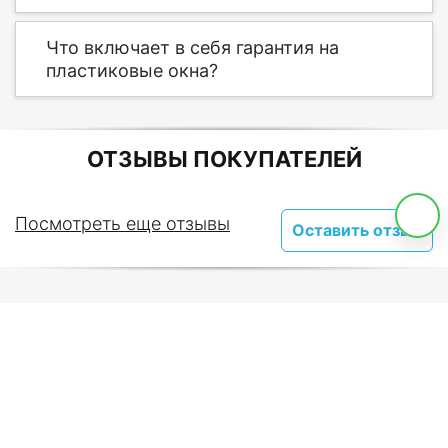
Что включает в себя гарантия на
пластиковые окна?
ОТЗЫВЫ ПОКУПАТЕЛЕЙ
Посмотреть еще отзывы
Оставить отзыв
Компания по установке пластиковых окон
«ЕвроОкна Уфа» добивается минимальных цен
благодаря предлагаемым акциям и скидкам на
окна.